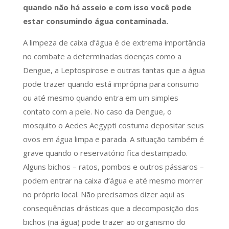
quando não há asseio e com isso você pode
estar consumindo água contaminada.
A limpeza de caixa d’água é de extrema importância
no combate a determinadas doenças como a
Dengue, a Leptospirose e outras tantas que a água
pode trazer quando está imprópria para consumo
ou até mesmo quando entra em um simples
contato com a pele. No caso da Dengue, o
mosquito o Aedes Aegypti costuma depositar seus
ovos em água limpa e parada. A situação também é
grave quando o reservatório fica destampado.
Alguns bichos – ratos, pombos e outros pássaros –
podem entrar na caixa d’água e até mesmo morrer
no próprio local. Não precisamos dizer aqui as
consequências drásticas que a decomposição dos
bichos (na água) pode trazer ao organismo do