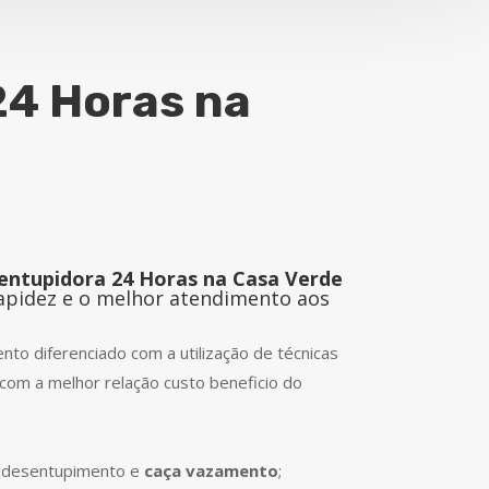
24 Horas na
entupidora 24 Horas na Casa Verde
rapidez e o melhor atendimento aos
to diferenciado com a utilização de técnicas
com a melhor relação custo beneficio do
e desentupimento e
caça vazamento
;