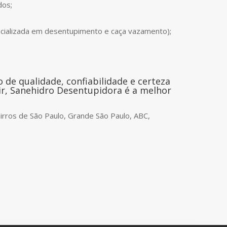
dos;
cializada em desentupimento e caça vazamento);
de qualidade, confiabilidade e certeza
ir, Sanehidro Desentupidora é a melhor
rros de São Paulo, Grande São Paulo, ABC,