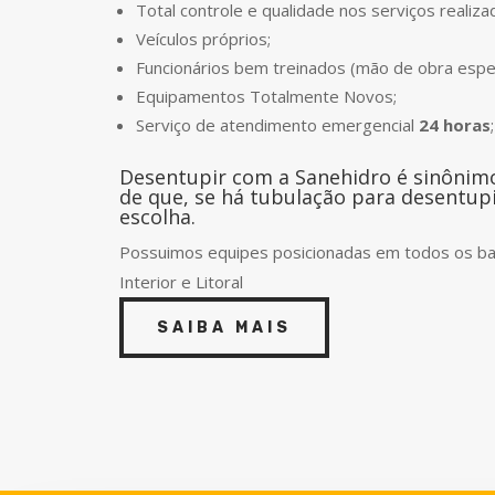
Total controle e qualidade nos serviços realiza
Veículos próprios;
Funcionários bem treinados (mão de obra espe
Equipamentos Totalmente Novos;
Serviço de atendimento emergencial
24 horas
;
Desentupir com a Sanehidro é sinônimo 
de que, se há tubulação para desentup
escolha.
Possuimos equipes posicionadas em todos os bai
Interior e Litoral
SAIBA MAIS