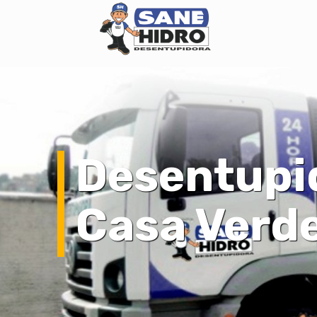
Desentupi
Casa Verd