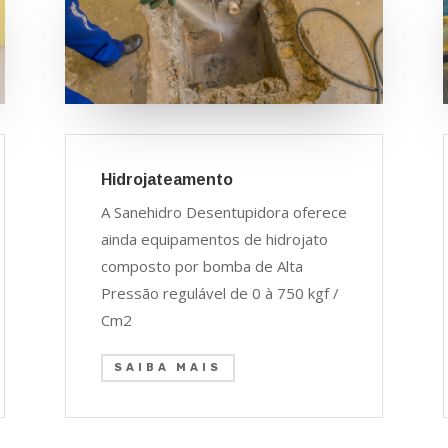
Hidrojateamento
A Sanehidro Desentupidora oferece
ainda equipamentos de hidrojato
composto por bomba de Alta
Pressão regulável de 0 à 750 kgf /
Cm2
SAIBA MAIS