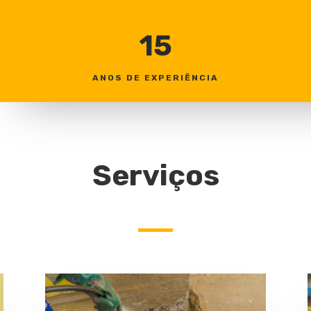
15
ANOS DE EXPERIÊNCIA
Serviços