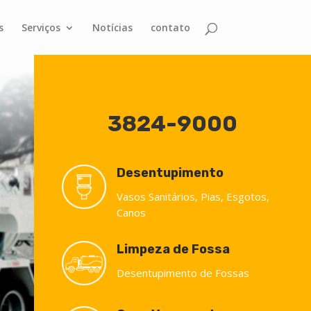
s
Serviços
Notícias
contato
3824-9000
Desentupimento
Vasos Sanitários, Pias, Esgotos,
Canos
Limpeza de Fossa
Desentupimento de Fossas