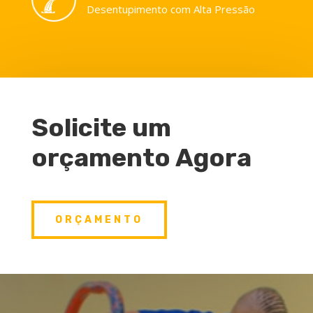
Desentupimento com Alta Pressão
Solicite um
orçamento Agora
ORÇAMENTO