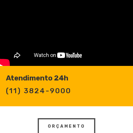
Atendimento 24h
(11) 3824-9000
ORÇAMENTO