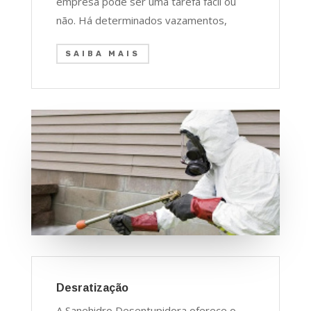
empresa pode ser uma tarefa fácil ou
não. Há determinados vazamentos,
SAIBA MAIS
Desratização
A Sanehidro Desentupidora oferece o