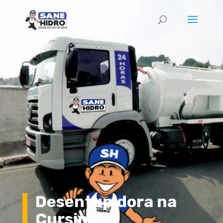
Desentupidora na
Cursino