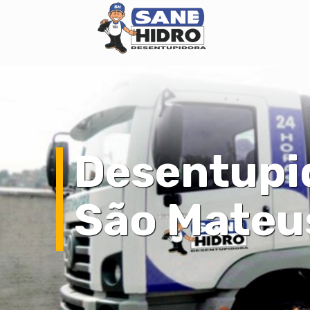
Desentupi
São Mateu