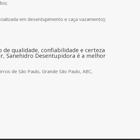
dos;
cializada em desentupimento e caça vazamento);
de qualidade, confiabilidade e certeza
ir, Sanehidro Desentupidora é a melhor
rros de São Paulo, Grande São Paulo, ABC,