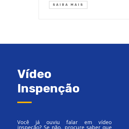
SAIBA MAIS
Vídeo
Inspenção
Você já ouviu falar em vídeo
inspeção? Se não, procure saber que