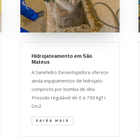
Hidrojateamento em São
Mateus
A Sanehidro Desentupidora oferece
ainda equipamentos de hidrojato
composto por bomba de Alta
Pressão regulável de 0 à 750 kgf /
Cm2
SAIBA MAIS