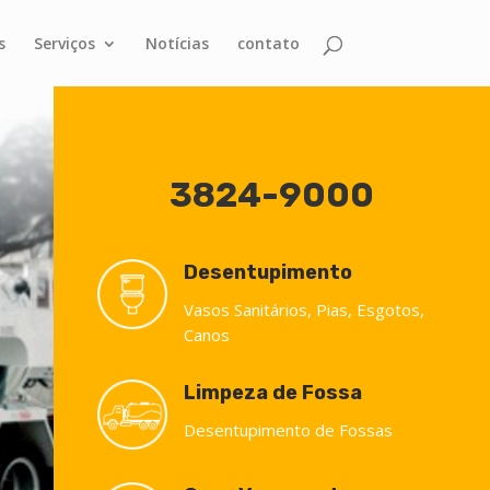
s
Serviços
Notícias
contato
3824-9000
Desentupimento
Vasos Sanitários, Pias, Esgotos,
Canos
Limpeza de Fossa
Desentupimento de Fossas