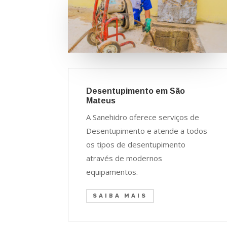
Desentupimento em São
Mateus
A Sanehidro oferece serviços de
Desentupimento e atende a todos
os tipos de desentupimento
através de modernos
equipamentos.
SAIBA MAIS