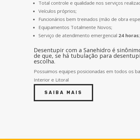
Total controle e qualidade nos serviços realiza
Veículos próprios;
Funcionários bem treinados (mão de obra espe
Equipamentos Totalmente Novos;
Serviço de atendimento emergencial
24 horas
;
Desentupir com a Sanehidro é sinônimo 
de que, se há tubulação para desentup
escolha.
Possuimos equipes posicionadas em todos os bai
Interior e Litoral
SAIBA MAIS